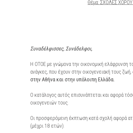
Θέμα: ΣΧΟΛΕΣ ΧΟΡΟΥ
Συναδέλφισσες, Συνάδελφοι,
Η ΟΤΟΕ με γνώμονα την οικονομική ελάφρυνση τ
ανάγκες, που έχουν στην οικογενειακή τους ζωή,
στην Αθήνα και στην υπόλοιπη Ελλάδα.
Ο κατάλογος αυτός επισυνάπτεται και αφορά τόσ
οικογενειών τους.
Οι προσφερόμενη έκπτωση κατά σχολή αφορά ατομ
(μέχρι 18 ετών).