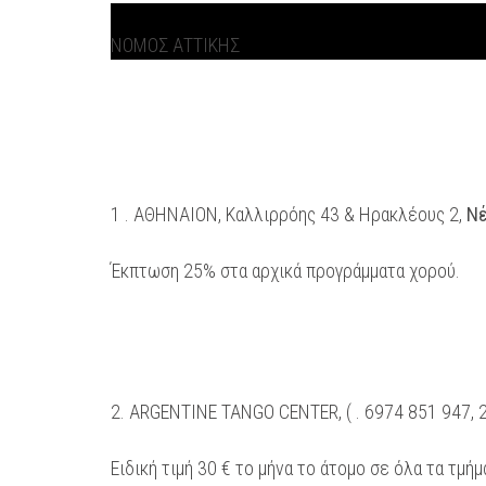
ΝΟΜΟΣ ΑΤΤΙΚΗΣ
1 . ΑΘΗΝΑΙΟΝ, Καλλιρρόης 43 & Ηρακλέους 2,
Νέ
Έκπτωση 25% στα αρχικά προγράμματα χορού.
2. ARGENTINE TANGO CENTER, ( . 6974 851 947,
Ειδική τιμή 30 € το μήνα το άτομο σε όλα τα τμ