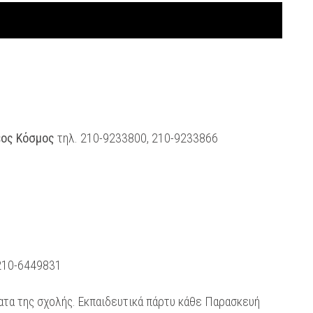
ος Κόσμος
τηλ. 210-9233800, 210-9233866
 210-6449831
ήματα της σχολής. Εκπαιδευτικά πάρτυ κάθε Παρασκευή