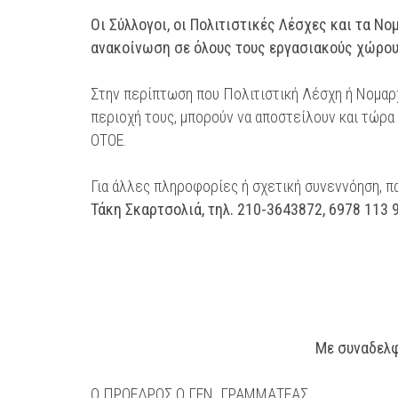
Οι Σύλλογοι, οι Πολιτιστικές Λέσχες και τα 
ανακοίνωση σε όλους τους εργασιακούς χώρου
Στην περίπτωση που Πολιτιστική Λέσχη ή Νομα
περιοχή τους, μπορούν να αποστείλουν και τώρα
ΟΤΟΕ.
Για άλλες πληροφορίες ή σχετική συνεννόηση, π
Τάκη Σκαρτσολιά, τηλ. 210-3643872, 6978 113 
Με συναδελφ
Ο ΠΡΟΕΔΡΟΣ Ο ΓΕΝ. ΓΡΑΜΜΑΤΕΑΣ