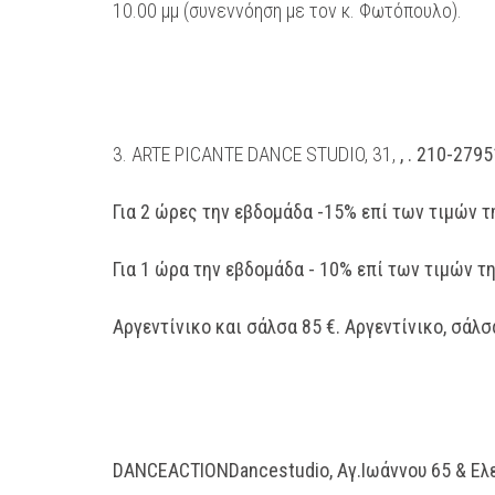
10.00 μμ (συνεννόηση με τον κ. Φωτόπουλο).
3. ARTE PICANTE DANCE STUDIO, 31,
, . 210-279
Για 2 ώρες την εβδομάδα -15% επί των τιμών τ
Για 1 ώρα την εβδομάδα - 10% επί των τιμών τ
Αργεντίνικο και σάλσα 85 €. Αργεντίνικο, σάλσ
DANCEACTIONDancestudio, Αγ.Ιωάννου 65 & Ελε