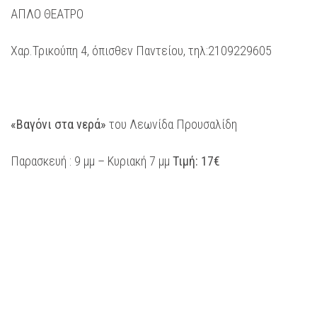
ΑΠΛΟ ΘΕΑΤΡΟ
Χαρ.Τρικούπη 4, όπισθεν Παντείου, τηλ:2109229605
«Βαγόνι στα νερά»
του Λεωνίδα Προυσαλίδη
Παρασκευή : 9 μμ – Κυριακή 7 μμ
Τιμή: 17€