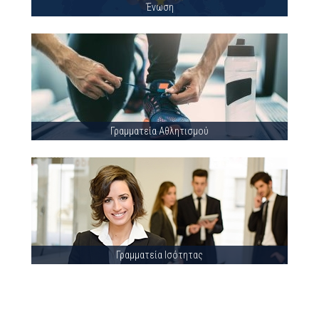
Ένωση
Γραμματεία Αθλητισμού
Γραμματεία Ισότητας