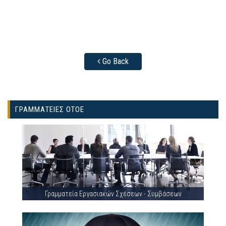
Go Back
ΓΡΑΜΜΑΤΕΙΕΣ ΟΤΟΕ
Γραμματεία Εργασιακών Σχέσεων - Συμβάσεων