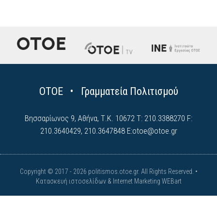
ΟΤΟΕ • Γραμματεία Πολιτισμού
Βησσαρίωνος 9, Αθήνα, Τ.Κ. 10672 Τ: 210.3388270 F:
210.3640429, 210.3647848 E:
otoe@otoe.gr
Copyright © 2017 - 2026 politismos.otoe.gr. All Rights Reserved. •
Κατασκευή ιστοσελίδων & Internet Marketing WEBart