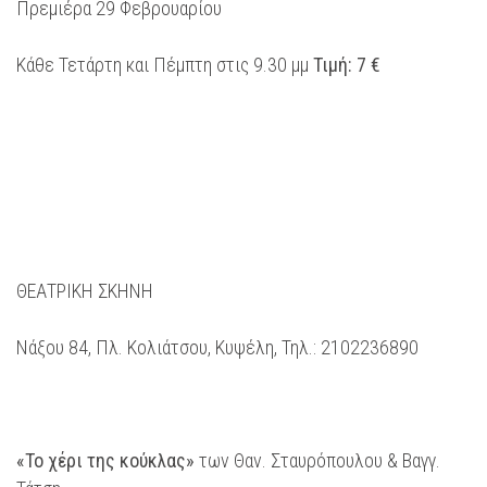
Πρεμιέρα 29 Φεβρουαρίου
Κάθε Τετάρτη και Πέμπτη στις 9.30 μμ
Τιμή: 7 €
ΘΕΑΤΡΙΚΗ ΣΚΗΝΗ
Νάξου 84, Πλ. Κολιάτσου, Κυψέλη, Τηλ.: 2102236890
«Το χέρι της κούκλας»
των Θαν. Σταυρόπουλου & Βαγγ.