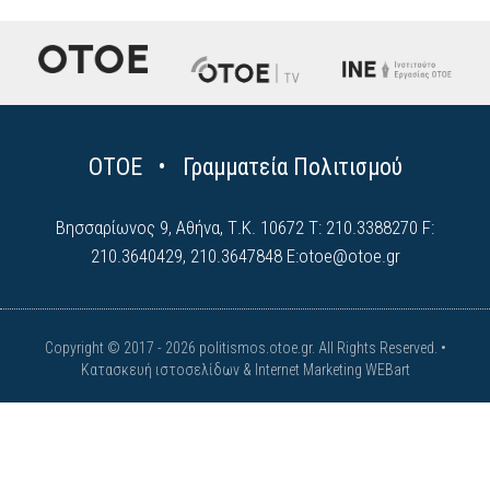
ΟΤΟΕ • Γραμματεία Πολιτισμού
Βησσαρίωνος 9, Αθήνα, Τ.Κ. 10672 Τ: 210.3388270 F:
210.3640429, 210.3647848 E:
otoe@otoe.gr
Copyright © 2017 - 2026 politismos.otoe.gr. All Rights Reserved. •
Κατασκευή ιστοσελίδων & Internet Marketing WEBart