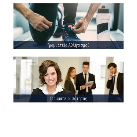
Γραμματεία Αθλητισμού
Γραμματεία Ισότητας