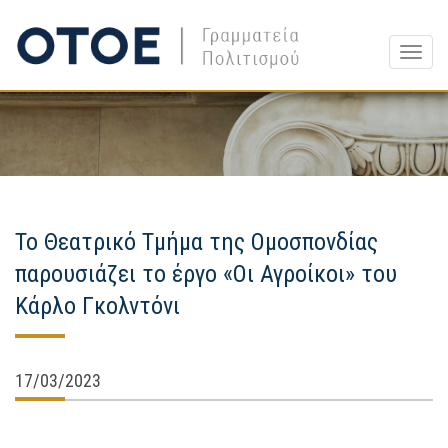
Togg
navig
Το Θεατρικό Τμήμα της Ομοσπονδίας
παρουσιάζει το έργο «Οι Αγροίκοι» του
Κάρλο Γκολντόνι
17/03/2023