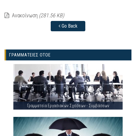
Ανακοίνωση
(281.56 KB)
Go Back
ΓΡΑΜΜΑΤΕΙΕΣ ΟΤΟΕ
Γραμματεία Εργασιακών Σχέσεων - Συμβάσεων